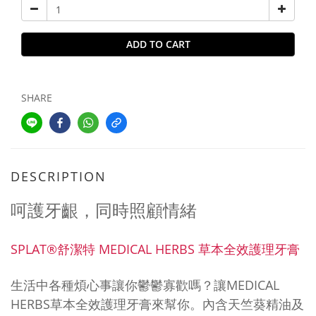
ADD TO CART
SHARE
DESCRIPTION
呵護牙齦，同時照顧情緒
SPLAT®舒潔特 MEDICAL HERBS 草本全效護理牙膏
生活中各種煩心事讓你鬱鬱寡歡嗎？讓MEDICAL
HERBS草本全效護理牙膏來幫你。內含天竺葵精油及