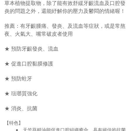
草本植物提取物，除了能有效舒緩牙齦流血及口腔發
炎的問題之外，還能紓解你的壓力及鬱悶的情緒喔！
推薦：有牙齦腫痛、發炎、及流血等症狀，或是常熬
夜、火氣大、嘴常破皮者使用
★ 預防牙齦發炎、流血
★ 促進口腔黏膜修護
★ 預防蛀牙
★ 琺瑯質強化
★ 消炎、抗菌
【特色】
天竺葵精油能促進口腔組織癒合，具有絕佳的抗菌