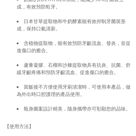
成，有效預防蛀牙。
日本甘草提取物和牛奶酵素能有效抑制牙菌斑形
成，保持口氣清新。
含植物提取物，能有效預防牙齦流血、發炎，並促
進傷口的癒合。
蘆薈凝膠、石榴和沙棘提取物具有抗炎、抗菌、舒
緩牙齦疼痛和預防牙齦流血、促進傷口的癒合。
當飯後不方便使用牙刷清潔時，可使用本產品，做
為外出時口腔護理的產品使用。
瓶身圖案設計精美，隨身攜帶亦可彰顯您的品味。
【使用方法】