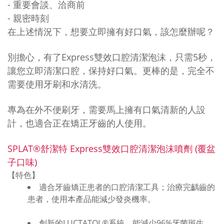
- 重要會談、洽商前
- 親密時刻
在上述情況下，
想要立即擁有好口氣，該怎麼辦呢？
別擔心，有了Express雙效口腔清潔泡沫，
只需5秒，
讓您立即清潔口腔，保持好口氣。更棒的是，完全不
需要使用牙刷和水清洗。
專為在外不便刷牙，需要馬上擁有口氣清新的人設
計，也適合正在矯正牙齒的人使用。
SPLAT®舒潔特 Express雙效口腔清潔泡沫噴劑 (覆盆
子口味)
【特色】
適合牙齒矯正患者的口腔清潔工具；治療完齲齒的
患者，使用本產品能減少發炎機率。
創新的LUCTATOL®系統，能減少96%牙菌斑生