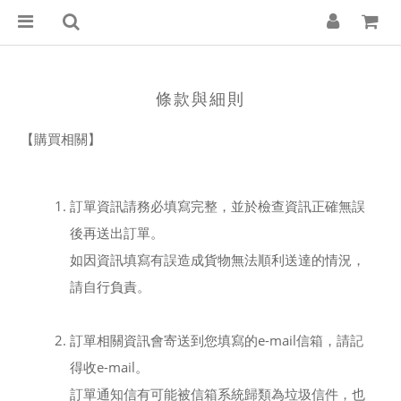
條款與細則
【購買相關】
訂單資訊請務必填寫完整，並於檢查資訊正確無誤
後再送出訂單。
如因資訊填寫有誤造成貨物無法順利送達的情況，
請自行負責。
訂單相關資訊會寄送到您填寫的e-mail信箱，請記
得收e-mail。
訂單通知信有可能被信箱系統歸類為垃圾信件，也